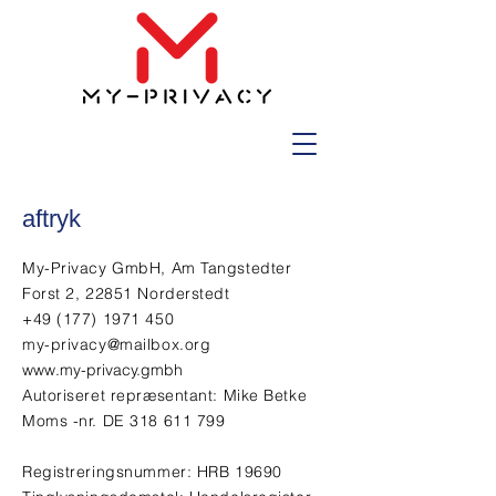
aftryk
My-Privacy GmbH, Am Tangstedter
Forst 2, 22851 Norderstedt
+49 (177) 1971 450
my-privacy@mailbox.org
www.my-privacy.gmbh
Autoriseret repræsentant: Mike Betke
Moms -nr. DE
318 611 799
Registreringsnummer: HRB 19690