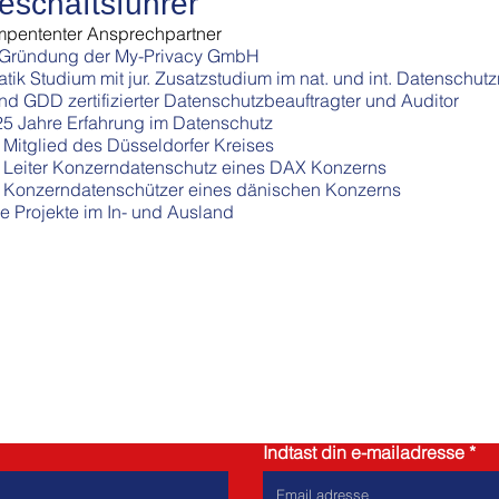
eschäftsführer
mpententer Ansprechpartner​
 Gründung der My-Privacy GmbH
atik Studium mit jur. Zusatzstudium im nat. und int. Datenschutz
d GDD zertifizierter Datenschutzbeauftragter und Auditor
5 Jahre Erfahrung im Datenschutz
Mitglied des Düsseldorfer Kreises
 Leiter Konzerndatenschutz eines DAX Konzerns
 Konzerndatenschützer eines dänischen Konzerns
e Projekte im In- und Ausland
Kontaktforespørgsel
Indtast din e-mailadresse