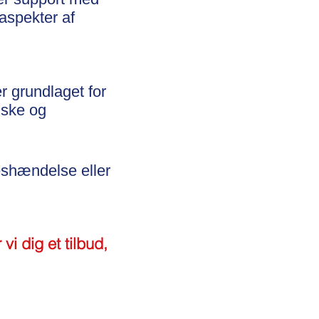
aspekter af
r grundlaget for
iske og
seshændelse eller
vi dig et tilbud,