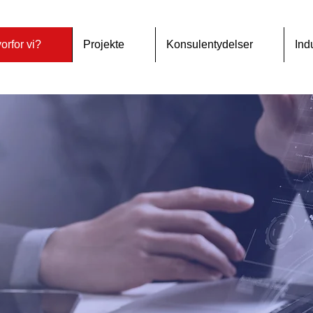
orfor vi?
Projekte
Konsulentydelser
Ind