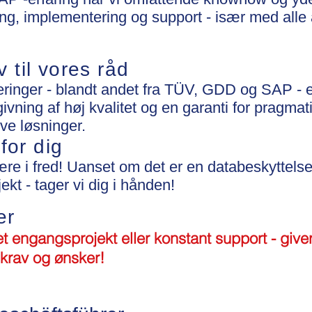
ing, implementering og support - især med alle 
 til vores råd
iceringer - blandt andet fra TÜV, GDD og SAP - e
ivning af høj kvalitet og en garanti for pragmat
ve løsninger.
 for dig
være i fred! Uanset om det er en databeskyttel
ekt - tager vi dig i hånden!
er
 engangsprojekt eller konstant support - giver 
 krav og ønsker!