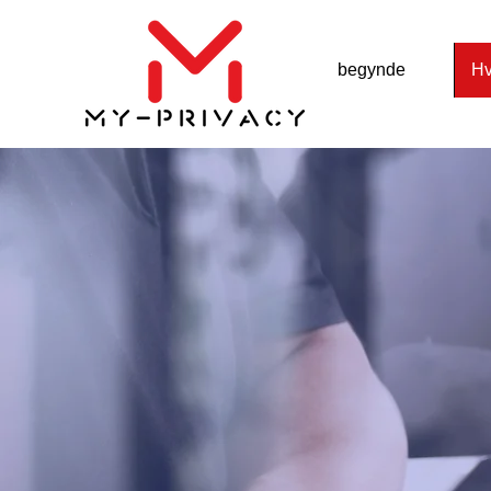
begynde
Hv